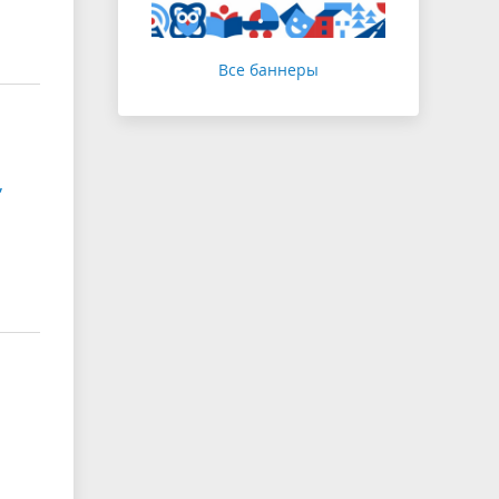
Все баннеры
,