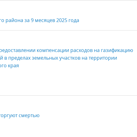
о района за 9 месяцев 2025 года
редоставлении компенсации расходов на газификацию
 в пределах земельных участков на территории
ого края
торгуют смертью