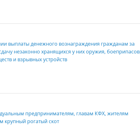
нии выплаты денежного вознаграждения гражданам за
дачу незаконно хранящихся у них оружия, боеприпасов
еств и взрывных устройств
уальным предпринимателям, главам КФХ, жителям
м крупный рогатый скот