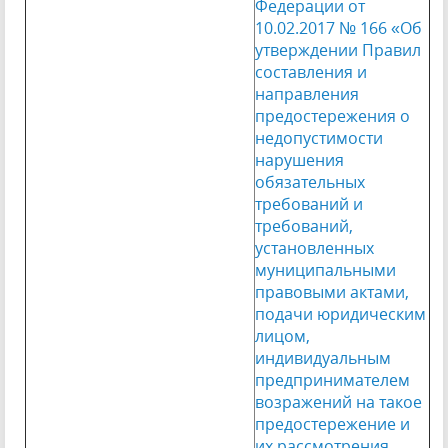
Федерации от
10.02.2017 № 166 «Об
утверждении Правил
составления и
направления
предостережения о
недопустимости
нарушения
обязательных
требований и
требований,
установленных
муниципальными
правовыми актами,
подачи юридическим
лицом,
индивидуальным
предпринимателем
возражений на такое
предостережение и
их рассмотрения,