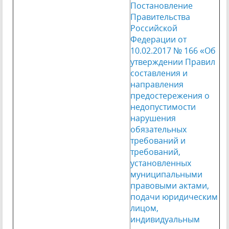
Постановление
Правительства
Российской
Федерации от
10.02.2017 № 166 «Об
утверждении Правил
составления и
направления
предостережения о
недопустимости
нарушения
обязательных
требований и
требований,
установленных
муниципальными
правовыми актами,
подачи юридическим
лицом,
индивидуальным