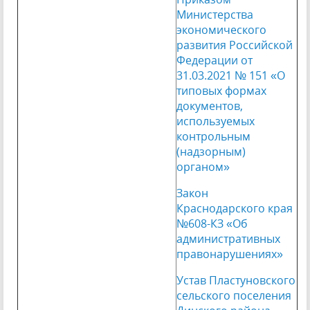
Министерства
экономического
развития Российской
Федерации от
31.03.2021 № 151 «О
типовых формах
документов,
используемых
контрольным
(надзорным)
органом»
Закон
Краснодарского края
№608-КЗ «Об
административных
правонарушениях»
Устав Пластуновского
сельского поселения