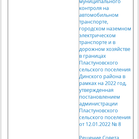
муниципального
контроля на
автомобильном
транспорте,
городском наземном
электрическом
транспорте и в
дорожном хозяйстве
в границах
Пластуновского
сельского поселения
Динского района в
рамках на 2022 год,
утвержденная
постановлением
администрации
Пластуновского
сельского поселения
от 12.01.2022 № 8
Решение Совета