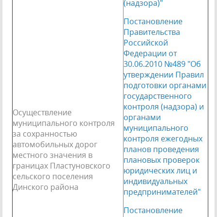
(надзора)"
Постановление
Правительства
Российской
Федерации от
30.06.2010 №489 "Об
утверждении Правил
подготовки органами
государственного
контроля (надзора) и
Осуществление
органами
муниципального контроля
муниципального
за сохранностью
контроля ежегодных
автомобильных дорог
планов проведения
местного значения в
плановых проверок
границах Пластуновского
юридических лиц и
сельского поселения
индивидуальных
Динского района
предпринимателей"
Постановление