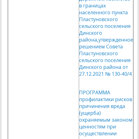
в границах
населенного пункта
Пластуновского
сельского поселения
Динского
района,утвержденное
решением Совета
Пластуновского
сельского поселения
Динского района от
27.12.2021 № 130-40/4
ПРОГРАММА
профилактики рисков
причинения вреда
(ущерба)
охраняемым законом
ценностям при
осуществлении