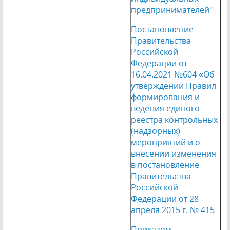
предпринимателей"
Постановление
Правительства
Российской
Федерации от
16.04.2021 №604 «Об
утверждении Правил
формирования и
ведения единого
реестра контрольных
(надзорных)
мероприятий и о
внесении изменения
в постановление
Правительства
Российской
Федерации от 28
апреля 2015 г. № 415
Приказом