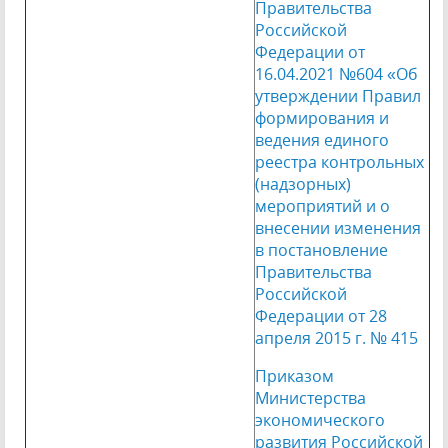
Правительства
Российской
Федерации от
16.04.2021 №604 «Об
утверждении Правил
формирования и
ведения единого
реестра контрольных
(надзорных)
мероприятий и о
внесении изменения
в постановление
Правительства
Российской
Федерации от 28
апреля 2015 г. № 415
Приказом
Министерства
экономического
развития Российской