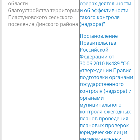
области
сферах деятельности
благоустройства территории
и об эффективности
Пластуновского сельского
такого контроля
поселения Динского района
(надзора)"
Постановление
Правительства
Российской
Федерации от
30.06.2010 №489 "Об
утверждении Правил
подготовки органами
государственного
контроля (надзора) и
органами
муниципального
контроля ежегодных
планов проведения
плановых проверок
юридических лиц и
индивидуальных