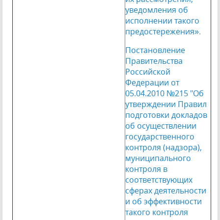
уведомления об
исполнении такого
предостережения»
.
Постановление
Правительства
Российской
Федерации от
05.04.2010 №215 "Об
утверждении Правил
подготовки докладов
об осуществлении
государственного
контроля (надзора),
муниципального
контроля в
соответствующих
сферах деятельности
и об эффективности
такого контроля