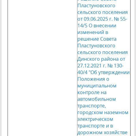
Пластуновского
сельского поселения
от 09.06.2025 г. № 55-
14/5
О внесении
изменений в
решение Совета
Пластуновского
сельского поселения
Динского района от
27.12.2021 г. № 130-
40/4 "Об утверждении
Положения о
муниципальном
контроле на
автомобильном
транспорте,
городском наземном
электрическом
транспорте и в
дорожном хозяйстве