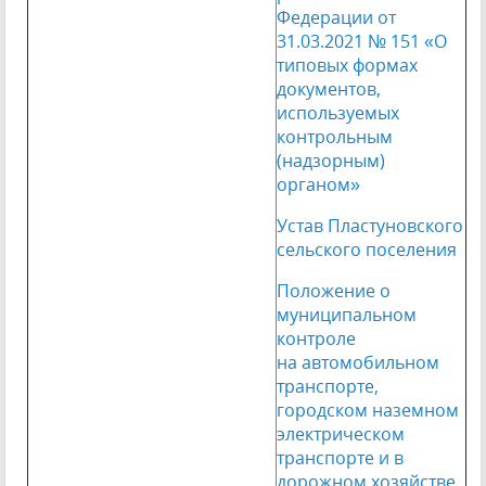
Федерации от
31.03.2021 № 151 «О
типовых формах
документов,
используемых
контрольным
(надзорным)
органом»
Устав Пластуновского
сельского поселения
Положение о
муниципальном
контроле
на автомобильном
транспорте,
городском наземном
электрическом
транспорте и в
дорожном хозяйстве