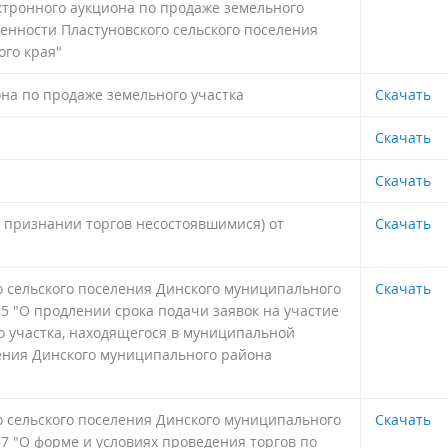
ктронного аукциона по продаже земельного
енности Пластуновского сельского поселения
го края"
на по продаже земельного участка
Скачать
Скачать
Скачать
о признании торгов несостоявшимися) от
Скачать
 сельского поселения Динского муниципального
Скачать
85 "О продлении срока подачи заявок на участие
о участка, находящегося в муниципальной
ления Динского муниципального района
 сельского поселения Динского муниципального
Скачать
67 "О форме и условиях проведения торгов по