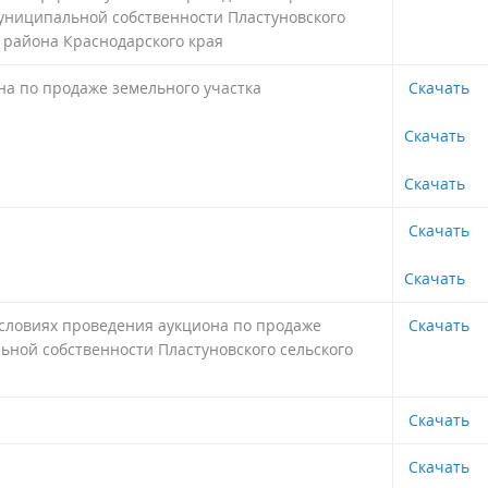
муниципальной собственности Пластуновского
 района Краснодарского края
а по продаже земельного участка
Скачать
Скачать
Скачать
Скачать
Скачать
условиях проведения аукциона по продаже
Скачать
ьной собственности Пластуновского сельского
Скачать
Скачать