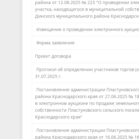
района от 12.08.2025 № 223 "О проведении эле
участка, находящегося в муниципальной собств
Динского муниципального района Краснодарско
Извещение о проведении электронного аукцио
Форма заявления
Проект договора
Протокол об определении участников торгов (
31.07.2025 г.
Постановление администрации Пластуновского
района Краснодарского края от 27.06.2025 № 1
в электронном аукционе по продаже земельног
собственности Пластуновского сельского посе
Краснодарского края"
Постановление администрации Пластуновского
района Краснодарского края от 16.06.2025 № 1