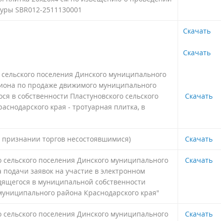
дуры SBR012-2511130001
Скачать
Скачать
 сельского поселения Динского муниципального
циона по продаже движимого муниципального
ся в собственности Пластуновского сельского
Скачать
снодарского края - тротуарная плитка, в
о признании торгов несостоявшимися)
Скачать
 сельского поселения Динского муниципального
Скачать
а подачи заявок на участие в электронном
одящегося в муниципальной собственности
 муниципального района Краснодарского края"
 сельского поселения Динского муниципального
Скачать