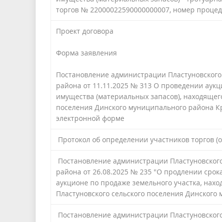
торгов № 22000022590000000007, номер проце
Проект договора
Форма заявления
Постановление администрации Пластуновского
района от 11.11.2025 № 313 О проведении аук
имущества (материальных запасов), находящего
поселения Динского муниципального района Кра
электронной форме
Протокол об определении участников торгов (
Постановление администрации Пластуновского
района от 26.08.2025 № 235 "О продлении срок
аукционе по продаже земельного участка, нах
Пластуновского сельского поселения Динского
Постановление администрации Пластуновского