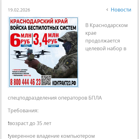
Новости
19.02.2026
В Краснодарском
крае
продолжается
целевой набор в
спецподразделения операторов БПЛА
Требования:
❗возраст до 35 лет
❗уверенное владение компьютером