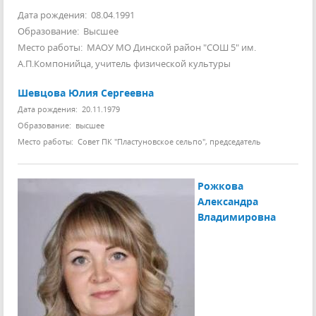
Дата рождения: 08.04.1991
Образование: Высшее
Место работы: МАОУ МО Динской район "СОШ 5" им.
А.П.Компонийца, учитель физической культуры
Шевцова Юлия Сергеевна
Дата рождения: 20.11.1979
Образование: высшее
Место работы: Совет ПК "Пластуновское сельпо", председатель
Рожкова
Александра
Владимировна