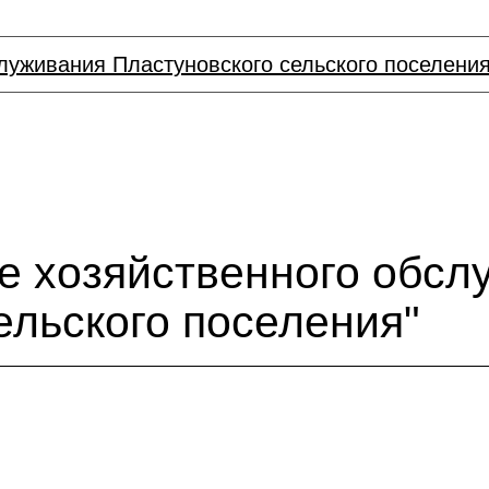
луживания Пластуновского сельского поселени
е хозяйственного обсл
ельского поселения"