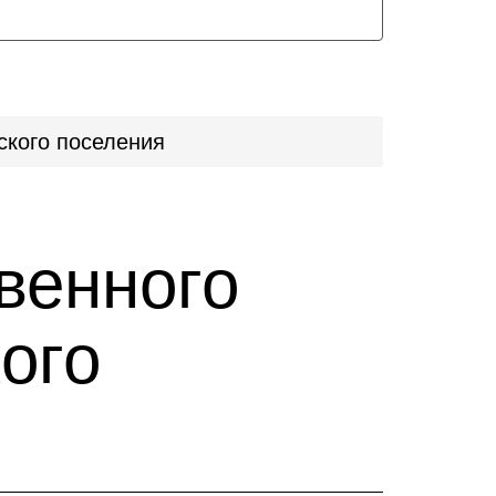
ского поселения
венного
ого