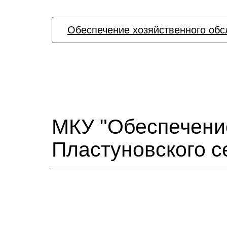
Обеспечение хозяйственного обс
МКУ "Обеспечени
Пластуновского с