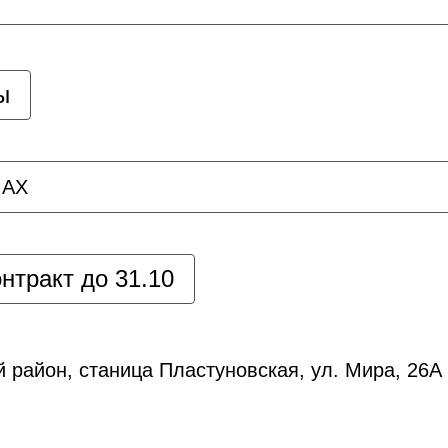
ы
AX
нтракт до 31.10
 район, станица Пластуновская, ул. Мира, 26А