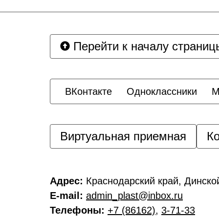
Перейти к началу страниц
ВКонтакте
Одноклассники
M
Виртуальная приемная
Ко
Адрес:
Краснодарский край, Динской
E-mail:
admin_plast@inbox.ru
Телефоны:
+7 (86162)
,
3-71-33