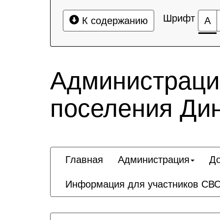
Шрифт
К содержанию
А
Администрация
поселения Дин
Главная
Администрация
Д
Информация для участников СВО