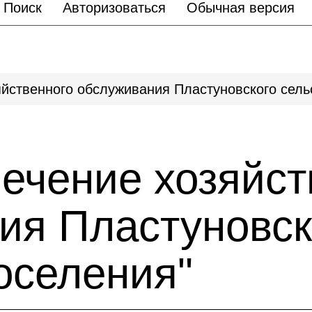
Поиск
Авторизоваться
Обычная версия
йственного обслуживания Пластуновского сель
ечение хозяйст
ия Пластуновск
оселения"