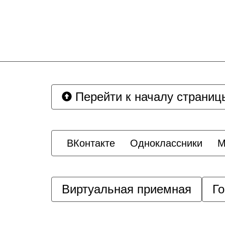
Перейти к началу страниц
ВКонтакте
Одноклассники
M
Виртуальная приемная
Г