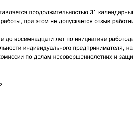
авляется продолжительностью 31 календарный 
работы, при этом не допускается отзыв работник
те до восемнадцати лет по инициативе работод
льности индивидуального предпринимателя, на
комиссии по делам несовершеннолетних и защит
2