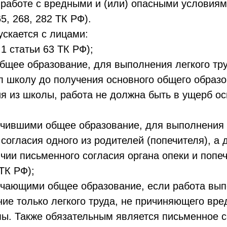
 работе с вредными и (или) опасными условиями
5, 268, 282 ТК РФ).
ускается с лицами:
 1 статьи 63 ТК РФ);
бщее образование, для выполнения легкого тру
л школу до получения основного общего образ
я из школы, работа не должна быть в ущерб о
учившими общее образование, для выполнения л
согласия одного из родителей (попечителя), а 
ичии письменного согласия органа опеки и попе
 ТК РФ);
лучающими общее образование, если работа вып
ие только легкого труда, не причиняющего вре
ы. Также обязательным является письменное с