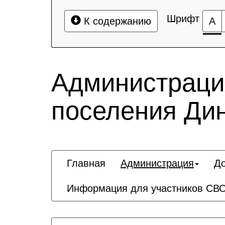
Шрифт
К содержанию
А
Администрация
поселения Дин
Главная
Администрация
Д
Информация для участников СВО