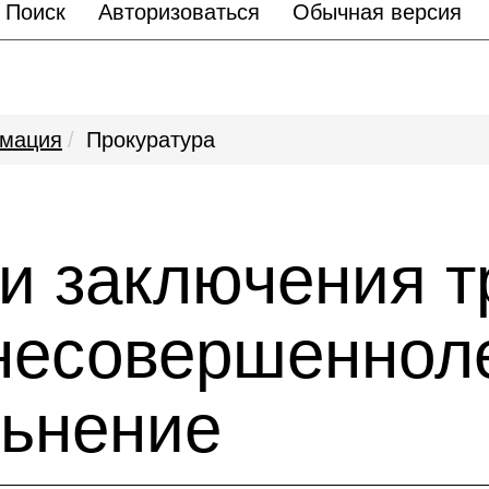
Поиск
Авторизоваться
Обычная версия
мация
Прокуратура
и заключения т
 несовершеннол
льнение