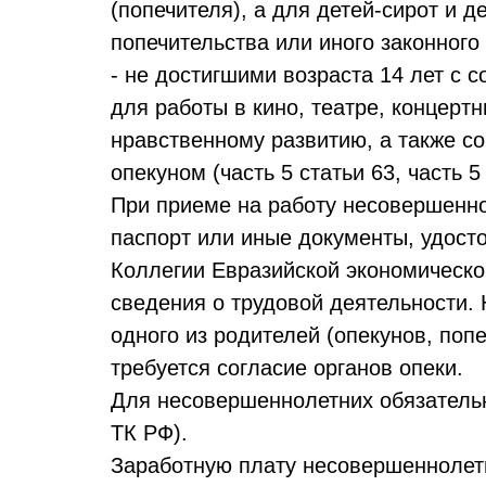
(попечителя), а для детей-сирот и д
попечительства или иного законного 
- не достигшими возраста 14 лет с 
для работы в кино, театре, концерт
нравственному развитию, а также со
опекуном (часть 5 статьи 63, часть 5
При приеме на работу несовершенн
паспорт или иные документы, удос
Коллегии Евразийской экономической
сведения о трудовой деятельности.
одного из родителей (опекунов, поп
требуется согласие органов опеки.
Для несовершеннолетних обязательн
ТК РФ).
Заработную плату несовершеннолетн