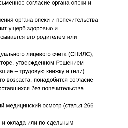
исьменное согласие органа опеки и
шения органа опеки и попечительства
инит ущерб здоровью и
исывается его родителем или
уального лицевого счета (СНИЛС),
аторе, утвержденном Решением
вшие – трудовую книжку и (или)
го возраста, понадобится согласие
 оставшихся без попечительства
й медицинский осмотр (статья 266
 и оклада или по сдельным