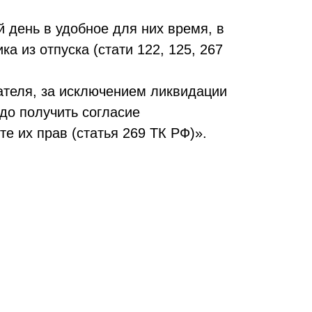
день в удобное для них время, в
а из отпуска (стати 122, 125, 267
ателя, за исключением ликвидации
до получить согласие
е их прав (статья 269 ТК РФ)».