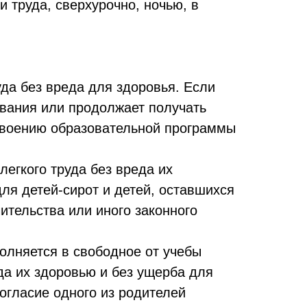
 труда, сверхурочно, ночью, в
да без вреда для здоровья. Если
ования или продолжает получать
своению образовательной программы
егкого труда без вреда их
для детей-сирот и детей, оставшихся
чительства или иного законного
олняется в свободное от учебы
да их здоровью и без ущерба для
огласие одного из родителей