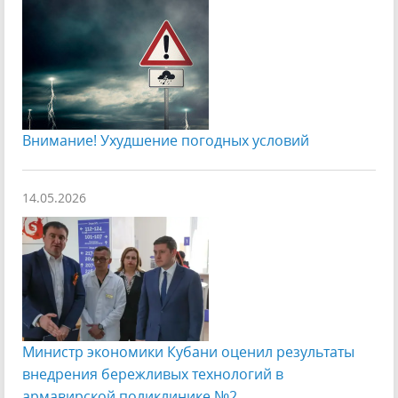
Внимание! Ухудшение погодных условий
14.05.2026
Министр экономики Кубани оценил результаты
внедрения бережливых технологий в
армавирской поликлинике №2