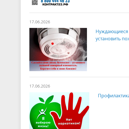
17.06.2026
Нуждающиеся с
установить п
17.06.2026
Профилактика