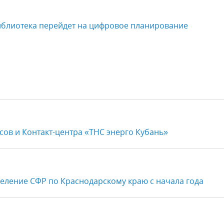
иблиотека перейдет на цифровое планирование
й
ов и Контакт-центра «ТНС энерго Кубань»
деление СФР по Краснодарскому краю с начала года