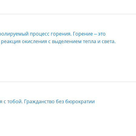
олируемый процесс горения. Горение – это
еакция окисления с выделением тепла и света.
ия с тобой. Гражданство без бюрократии