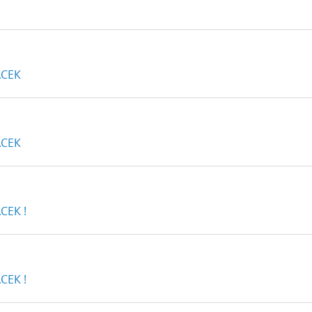
СЕК
СЕК
ЕК !
ЕК !