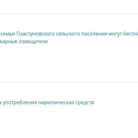
емьи Пластуновского сельского поселения могут беспл
ожарные извещатели
 употребления наркотических средств