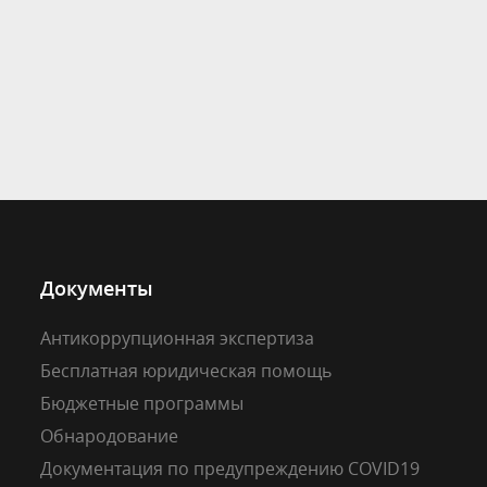
Документы
Антикоррупционная экспертиза
Бесплатная юридическая помощь
Бюджетные программы
Обнародование
Документация по предупреждению COVID19