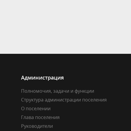
Администрация
Полномочия, задачи и функции
Структура администрации поселения
О поселении
Глава поселения
Руководители