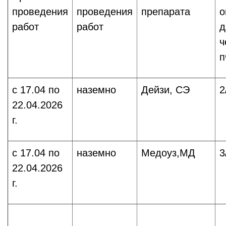
проведения
проведения
препарата
о
работ
работ
д
ч
п
c 17.04 по
наземно
Дейзи, СЭ
2
22.04.2026
г.
c 17.04 по
наземно
Медоуз,МД
3
22.04.2026
г.