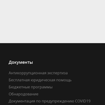
Документы
Антикоррупционная экспертиза
Бесплатная юридическая помощь
Бюджетные программы
Обнародование
Документация по предупреждению COVID19