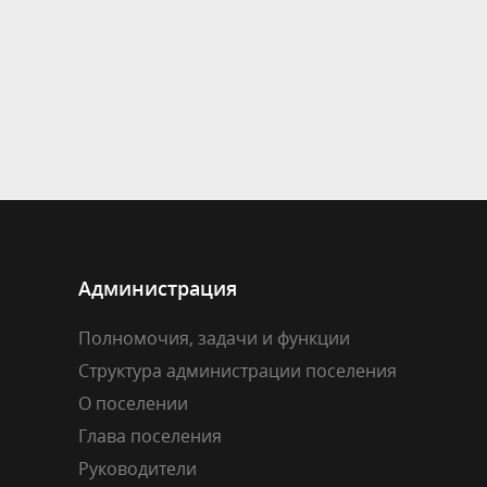
Администрация
Полномочия, задачи и функции
Структура администрации поселения
О поселении
Глава поселения
Руководители