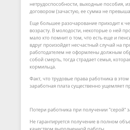
нетрудоспособности, выходные пособия, и
договором (зачастую, ее сумма не превыша
Еще большее разочарование приходит к че
возрасту. В молодости, некоторые о ней про
мало кто помнит о том, что есть еще и пен
вдруг произойдет несчастный случай на пр
работодателем не оформлены должным обра
собой смерть, тогда страдает семья, кото
кормильца.
Факт, что трудовые права работника в это
заработная плата существенно ущемляет п
Потери работника при получении "серой" 
Не гарантируется получение в полном объе
качеством выполненной работы.