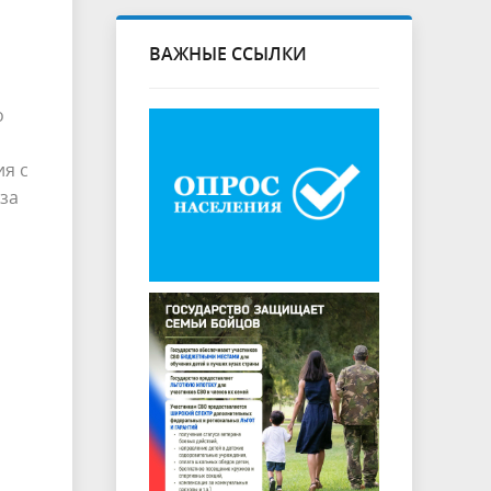
ВАЖНЫЕ ССЫЛКИ
о
ия с
за