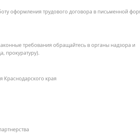
аботу оформления трудового договора в письменной фор
законные требования обращайтесь в органы надзора и
, прокуратуру).
я Краснодарского края
партнерства