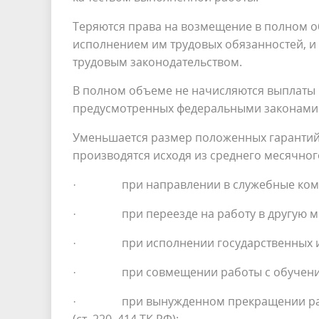
Теряются права на возмещение в полном о
исполнением им трудовых обязанностей, и
трудовым законодательством.
В полном объеме не начисляются выплаты 
предусмотренных федеральными законами
Уменьшается размер положенных гарантий 
производятся исходя из среднего месячного
· при направлении в служебные команди
· при переезде на работу в другую местн
· при исполнении государственных или 
· при совмещении работы с обучением 
· при вынужденном прекращении рабо