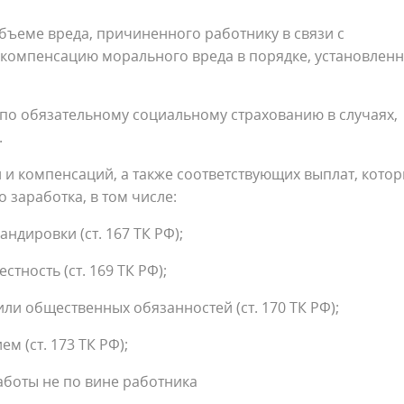
бъеме вреда, причиненного работнику в связи с
 компенсацию морального вреда в порядке, установлен
по обязательному социальному страхованию в случаях,
.
и компенсаций, а также соответствующих выплат, кото
 заработка, в том числе:
ровки (ст. 167 ТК РФ);
ость (ст. 169 ТК РФ);
общественных обязанностей (ст. 170 ТК РФ);
(ст. 173 ТК РФ);
ты не по вине работника