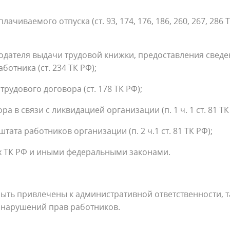
емого отпуска (ст. 93, 174, 176, 186, 260, 267, 286 
ателя выдачи трудовой книжки, предоставления сведе
отника (ст. 234 ТК РФ);
ового договора (ст. 178 ТК РФ);
вязи с ликвидацией организации (п. 1 ч. 1 ст. 81 ТК 
работников организации (п. 2 ч.1 ст. 81 ТК РФ);
ТК РФ и иными федеральными законами.
ыть привлечены к административной ответственности, 
 нарушений прав работников.