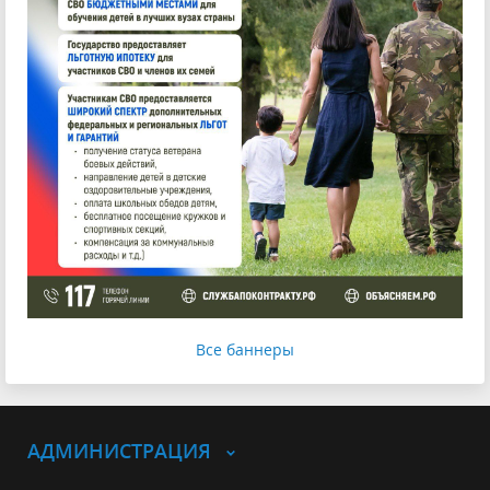
Все баннеры
АДМИНИСТРАЦИЯ