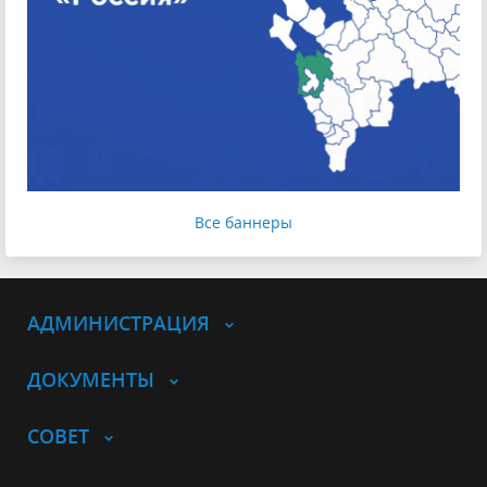
Все баннеры
АДМИНИСТРАЦИЯ
ДОКУМЕНТЫ
СОВЕТ