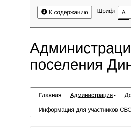
Шрифт
К содержанию
А
Администрация
поселения Дин
Главная
Администрация
Д
Информация для участников СВО