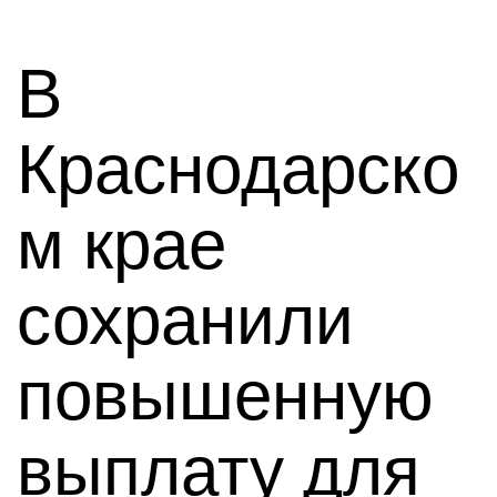
В
Краснодарско
м крае
сохранили
повышенную
выплату для