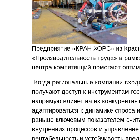
Предприятие «КРАН ХОРС» из Красн
«Производительность труда» в рамк
центра компетенций помогают оптим
-Когда региональные компании вход
получают доступ к инструментам гос
напрямую влияет на их конкурентные
адаптироваться к динамике спроса 
раньше ключевым показателем счита
внутренних процессов и управление
рентабельность и устойчивость пред