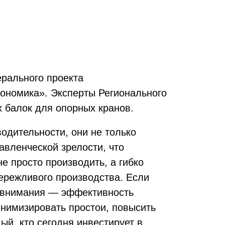
рального проекта
кономика». Эксперты Регионального
 балок для опорных кранов.
одительности, они не только
авленческой зрелости, что
е просто производить, а гибко
ережливого производства. Если
е внимания — эффективность
инимизировать простои, повысить
ый, кто сегодня инвестирует в