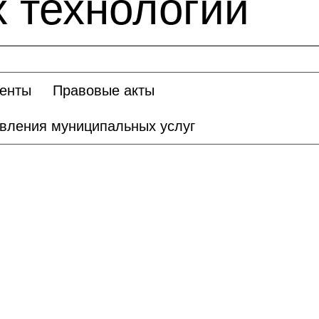
 технологий
енты
Правовые акты
авления муниципальных услуг