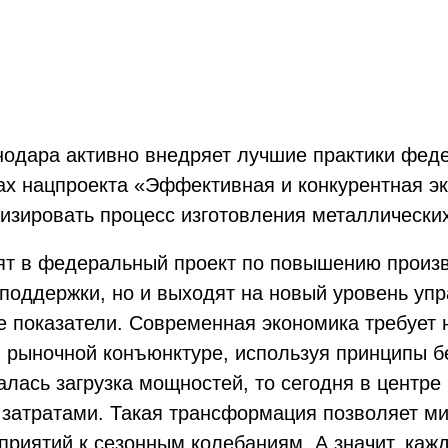
одара активно внедряет лучшие практики феде
ах нацпроекта «Эффективная и конкурентная э
изировать процесс изготовления металлических
ят в федеральный проект по повышению произв
поддержки, но и выходят на новый уровень упр
 показатели. Современная экономика требует н
и рыночной конъюнктуре, используя принципы б
лась загрузка мощностей, то сегодня в центр
 затратами. Такая трансформация позволяет м
приятий к сезонным колебаниям. А значит, кажд