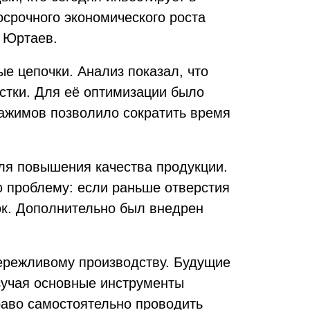
осрочного экономического роста
й Юртаев.
е цепочки. Анализ показал, что
стки. Для её оптимизации было
ажимов позволило сократить время
ля повышения качества продукции.
ю проблему: если раньше отверстия
ок. Дополнительно был внедрен
бережливому производству. Будущие
зучая основные инструменты
аво самостоятельно проводить