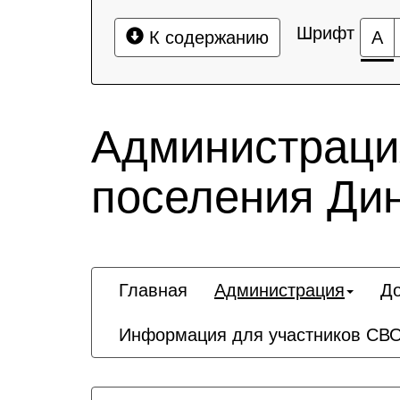
Шрифт
К содержанию
А
Администрация
поселения Дин
Главная
Администрация
Д
Информация для участников СВО