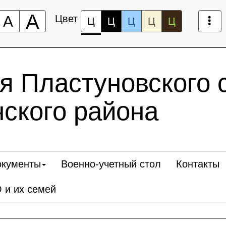
А
А
Цвет
Ц
Ц
Ц
Ц
Ц
 Пластуновского 
ского района
окументы
Военно-учетный стол
Контакты
 и их семей