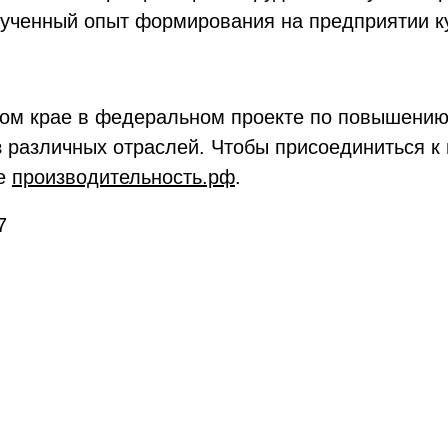
лученный опыт формирования на предприятии к
ком крае в федеральном проекте по повышению
з различных отраслей. Чтобы присоединиться к
те
производительность.рф
.
7