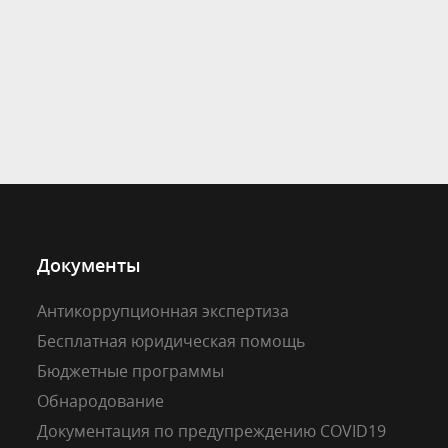
Документы
Антикоррупционная экспертиза
Бесплатная юридическая помощь
Бюджетные программы
Обнародование
Документация по предупреждению COVID19