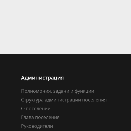
Администрация
Полномочия, задачи и функции
Структура администрации поселения
О поселении
Глава поселения
Руководители