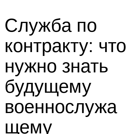
Служба по
контракту: что
нужно знать
будущему
военнослужа
щему