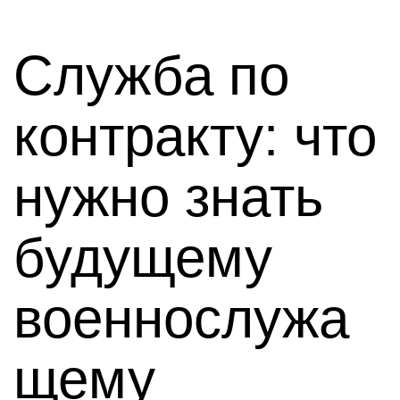
Служба по
контракту: что
нужно знать
будущему
военнослужа
щему