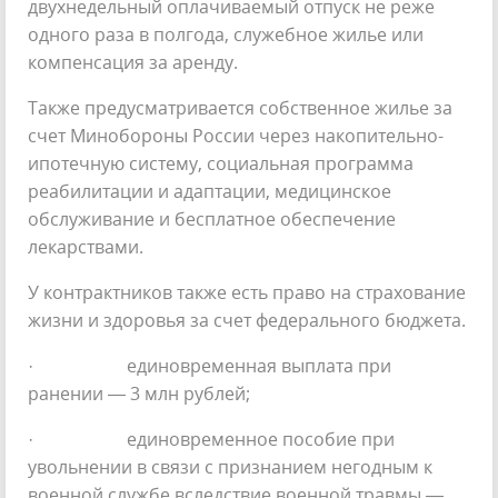
двухнедельный оплачиваемый отпуск не реже
одного раза в полгода, служебное жилье или
компенсация за аренду.
Также предусматривается собственное жилье за
счет Минобороны России через накопительно-
ипотечную систему, социальная программа
реабилитации и адаптации, медицинское
обслуживание и бесплатное обеспечение
лекарствами.
У контрактников также есть право на страхование
жизни и здоровья за счет федерального бюджета.
· единовременная выплата при
ранении — 3 млн рублей;
· единовременное пособие при
увольнении в связи с признанием негодным к
военной службе вследствие военной травмы —