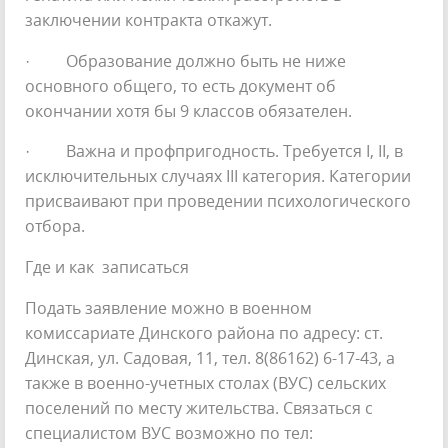
заключении контракта откажут.
· Образование должно быть не ниже
основного общего, то есть документ об
окончании хотя бы 9 классов обязателен.
· Важна и профпригодность. Требуется I, II, в
исключительных случаях III категория. Категории
присваивают при проведении психологического
отбора.
Где и как записаться
Подать заявление можно в военном
комиссариате Динского района по адресу: ст.
Динская, ул. Садовая, 11, тел. 8(86162) 6-17-43, а
также в военно-учетных столах (ВУС) сельских
поселений по месту жительства. Связаться с
специалистом ВУС возможно по тел: