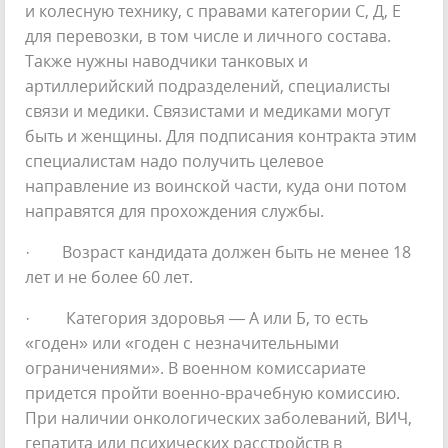
и колесную технику, с правами категории С, Д, Е
для перевозки, в том числе и личного состава.
Также нужны наводчики танковых и
артиллерийский подразделений, специалисты
связи и медики. Связистами и медиками могут
быть и женщины. Для подписания контракта этим
специалистам надо получить целевое
направление из воинской части, куда они потом
направятся для прохождения службы.
· Возраст кандидата должен быть не менее 18
лет и не более 60 лет.
· Категория здоровья — А или Б, то есть
«годен» или «годен с незначительными
ограничениями». В военном комиссариате
придется пройти военно-врачебную комиссию.
При наличии онкологических заболеваний, ВИЧ,
гепатита или психических расстройств в