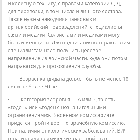
и колесную технику, с правами категории С, Д, Е
для перевозки, в том числе и личного состава.
Также нужны наводчики танковых и
артиллерийский подразделений, специалисты
связи и медики. Связистами и медиками могут
быть и женщины. Для подписания контракта этим
специалистам надо получить целевое
направление из воинской части, куда они потом
направятся для прохождения службы.
· Возраст кандидата должен быть не менее 18
лет и не более 60 лет.
· Категория здоровья — А или Б, то есть
«годен» или «годен с незначительными
ограничениями». В военном комиссариате
придется пройти военно-врачебную комиссию.
При наличии онкологических заболеваний, ВИЧ,
гепатита или психических расстройств в