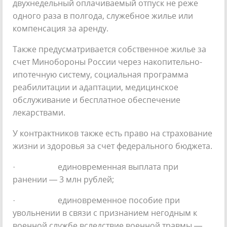
двухнедельный оплачиваемый отпуск не реже
одного раза в полгода, служебное жилье или
компенсация за аренду.
Также предусматривается собственное жилье за
счет Минобороны России через накопительно-
ипотечную систему, социальная программа
реабилитации и адаптации, медицинское
обслуживание и бесплатное обеспечение
лекарствами.
У контрактников также есть право на страхование
жизни и здоровья за счет федерального бюджета.
· единовременная выплата при
ранении — 3 млн рублей;
· единовременное пособие при
увольнении в связи с признанием негодным к
военной службе вследствие военной травмы —