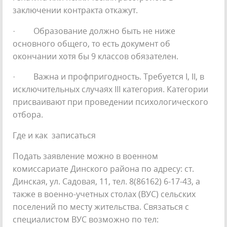
заключении контракта откажут.
· Образование должно быть не ниже
основного общего, то есть документ об
окончании хотя бы 9 классов обязателен.
· Важна и профпригодность. Требуется I, II, в
исключительных случаях III категория. Категории
присваивают при проведении психологического
отбора.
Где и как записаться
Подать заявление можно в военном
комиссариате Динского района по адресу: ст.
Динская, ул. Садовая, 11, тел. 8(86162) 6-17-43, а
также в военно-учетных столах (ВУС) сельских
поселений по месту жительства. Связаться с
специалистом ВУС возможно по тел: