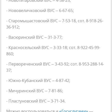
- Новотитаровский ВУС – 4-38-25;
- Нововеличковский ВУС – 6-67-65;
- Старомышастовский ВУС – 7-53-18, сот. 8-918-26-
36-912;
- Васюринский ВУС – 31-3-77;
- Красносельский ВУС – 3-33-18; сот. 8-922-45-99-
860;
- Первореченский ВУС – 3-43-92; сот. 8-953-288-14-
37;
- Южно-Кубанский ВУС – 4-87-42;
- Мичуринский ВУС – 7-81-86;
- Пластуновский ВУС – 3-71-34.
Можно воспользоваться и
«Госуслугами»
—