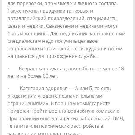
для перевозки, в том числе и личного состава.
Также нужны наводчики танковых и
артиллерийский подразделений, специалисты
связи и медики. Связистами и медиками могут
быть и женщины. Для подписания контракта этим
специалистам надо получить целевое
направление из воинской части, куда они потом
направятся для прохождения службы.
· Возраст кандидата должен быть не менее 18
лет и не более 60 лет.
· Категория здоровья — А или Б, то есть
«годен» или «годен с незначительными
ограничениями». В военном комиссариате
придется пройти военно-врачебную комиссию.
При наличии онкологических заболеваний, ВИЧ,
гепатита или психических расстройств в
заключении контракта откажут.