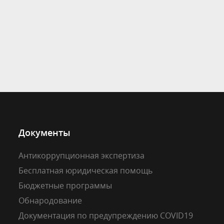
Документы
Антикоррупционная экспертиза
Бесплатная юридическая помощь
Бюджетные программы
Обнародование
Документация по предупреждению COVID19