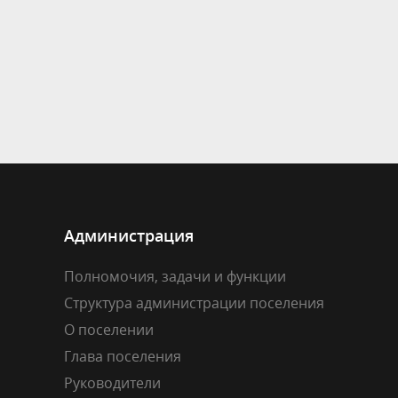
Администрация
Полномочия, задачи и функции
Структура администрации поселения
О поселении
Глава поселения
Руководители