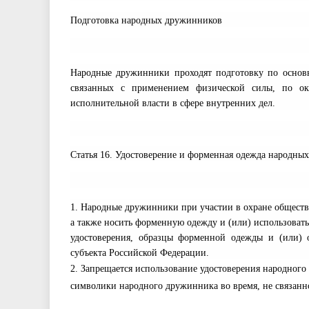
Подготовка народных дружинников
Народные дружинники проходят подготовку по основн
связанных с применением физической силы, по о
исполнительной власти в сфере внутренних дел.
Статья 16. Удостоверение и форменная одежда народны
1. Народные дружинники при участии в охране обществ
а также носить форменную одежду и (или) использоват
удостоверения, образцы форменной одежды и (или) 
субъекта Российской Федерации.
2. Запрещается использование удостоверения народно
символики народного дружинника во время, не связанно