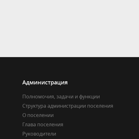
Администрация
Полномочия, задачи и функции
Структура администрации поселения
О поселении
Глава поселения
Руководители