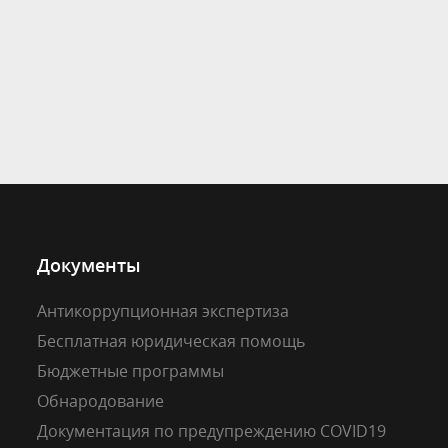
Документы
Антикоррупционная экспертиза
Бесплатная юридическая помощь
Бюджетные программы
Обнародование
Документация по предупреждению COVID19