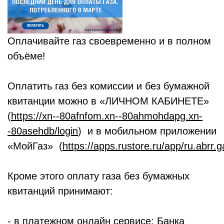
Оплачивайте газ своевременно и в полном
объёме!
Оплатить газ без комиссии и без бумажной
квитанции можно в «ЛИЧНОМ КАБИНЕТЕ»
(
https://xn--80afnfom.xn--80ahmohdapg.xn-
-80asehdb/login
) и в мобильном приложении
«МойГаз» (
https://apps.rustore.ru/app/ru.abrr.g
Кроме этого оплату газа без бумажных
квитанций принимают:
- в платежном онлайн сервисе: Банка