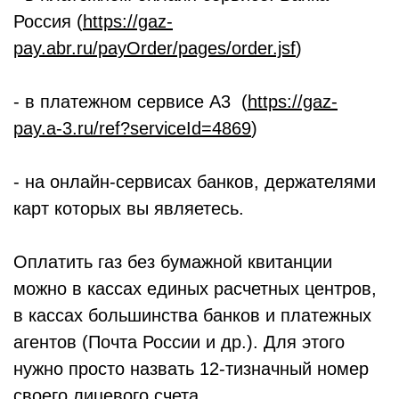
Россия (
https://gaz-
pay.abr.ru/payOrder/pages/order.jsf
)
- в платежном сервисе А3 (
https://gaz-
pay.a-3.ru/ref?serviceId=4869
)
- на онлайн-сервисах банков, держателями
карт которых вы являетесь.
Оплатить газ без бумажной квитанции
можно в кассах единых расчетных центров,
в кассах большинства банков и платежных
агентов (Почта России и др.). Для этого
нужно просто назвать 12-тизначный номер
своего лицевого счета.