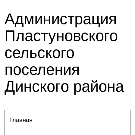
Администрация
Пластуновского
сельского
поселения
Динского района
Главная