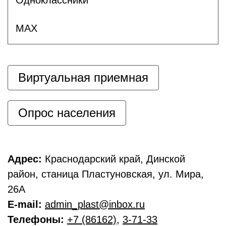
MAX
Виртуальная приемная
Опрос населения
Адрес:
Краснодарский край, Динской
район, станица Пластуновская, ул. Мира,
26А
E-mail:
admin_plast@inbox.ru
Телефоны:
+7 (86162)
,
3-71-33