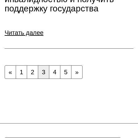
поддержку государства
Читать далее
«
1
2
3
4
5
»