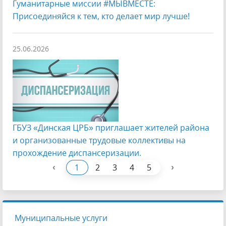
Гуманитарные миссии #МЫВМЕСТЕ:
Присоединяйся к тем, кто делает мир лучше!
25.06.2026
ГБУЗ «Динская ЦРБ» приглашает жителей района
и организованные трудовые коллективы на
прохождение диспансеризации.
‹
›
1
2
3
4
5
Муниципальные услуги