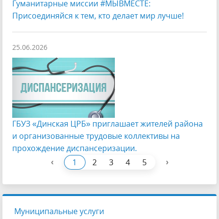
Гуманитарные миссии #МЫВМЕСТЕ:
Присоединяйся к тем, кто делает мир лучше!
25.06.2026
ГБУЗ «Динская ЦРБ» приглашает жителей района
и организованные трудовые коллективы на
прохождение диспансеризации.
‹
›
1
2
3
4
5
Муниципальные услуги