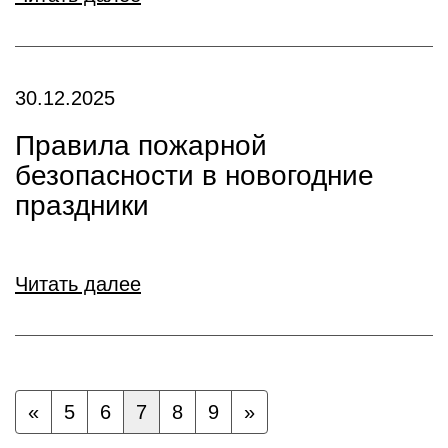
30.12.2025
Правила пожарной
безопасности в новогодние
праздники
Читать далее
«
5
6
7
8
9
»