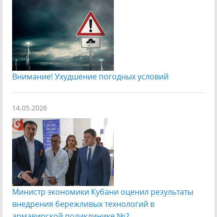
Внимание! Ухудшение погодных условий
14.05.2026
Министр экономики Кубани оценил результаты
внедрения бережливых технологий в
армавирской поликлинике №2