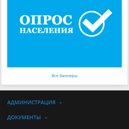
Все баннеры
АДМИНИСТРАЦИЯ
ДОКУМЕНТЫ